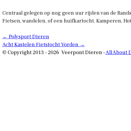
Centraal gelegen op nog geen uur rijden van de Rands
Fietsen, wandelen, of een huifkartocht. Kamperen, Ho
Posts
← Polysport Dieren
Acht Kastelen Fietstocht Vorden →
navigation
© Copyright 2013 - 2026 Veerpont Dieren -
All About 