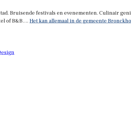
tad. Bruisende festivals en evenementen. Culinair gen
tel of B&B….
Het kan allemaal in de gemeente Bronckho
Design