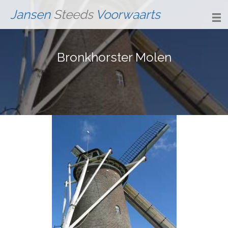
Jansen
Steeds
Voorwaarts
Bronkhorster Molen