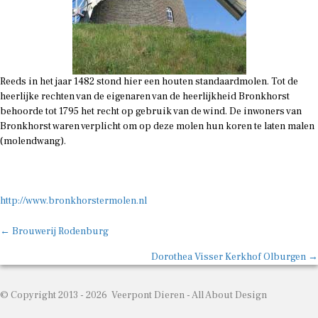
Reeds in het jaar 1482 stond hier een houten standaardmolen. Tot de
heerlijke rechten van de eigenaren van de heerlijkheid Bronkhorst
behoorde tot 1795 het recht op gebruik van de wind. De inwoners van
Bronkhorst waren verplicht om op deze molen hun koren te laten malen
(molendwang).
http://www.bronkhorstermolen.nl
Posts
← Brouwerij Rodenburg
navigation
Dorothea Visser Kerkhof Olburgen →
© Copyright 2013 - 2026 Veerpont Dieren -
All About Design