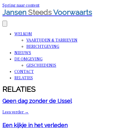
Spring naar content
Jansen
Steeds
Voorwaarts
WELKOM
VAARTIJDEN & TARRIEVEN
BERICHTGEVING
NIEUWS
DE OMGEVING
GESCHIEDENIS
CONTACT
RELATIES
RELATIES
Geen dag zonder de IJssel
Lees verder
→
Een kijkje in het verleden