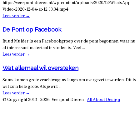
https://veerpont-dieren.nl/wp-content/uploads/2020/12/WhatsApp-
Video-2020-12-04-at-12.33.34.mp4
Lees verder
→
De Pont op Facebook
Ruud Mulder is een Facebookgroep over de pont begonnen, waar nu
al interessant materiaal te vinden is. Veel ...
Lees verder
→
Wat allemaal wil oversteken
Soms komen grote vrachtwagens langs om overgezet te worden. Dit is
wel zo’n hele grote. Als je wilt ...
Lees verder
→
© Copyright 2013 - 2026 Veerpont Dieren -
All About Design