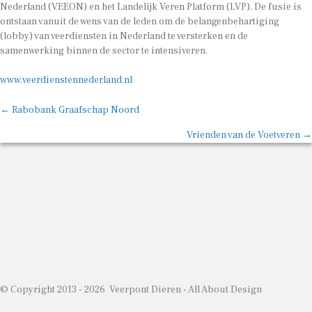
Nederland (VEEON) en het Landelijk Veren Platform (LVP). De fusie is
ontstaan vanuit de wens van de leden om de belangenbehartiging
(lobby) van veerdiensten in Nederland te versterken en de
samenwerking binnen de sector te intensiveren.
www.veerdienstennederland.nl
Posts
← Rabobank Graafschap Noord
navigation
Vrienden van de Voetveren →
© Copyright 2013 - 2026 Veerpont Dieren -
All About Design